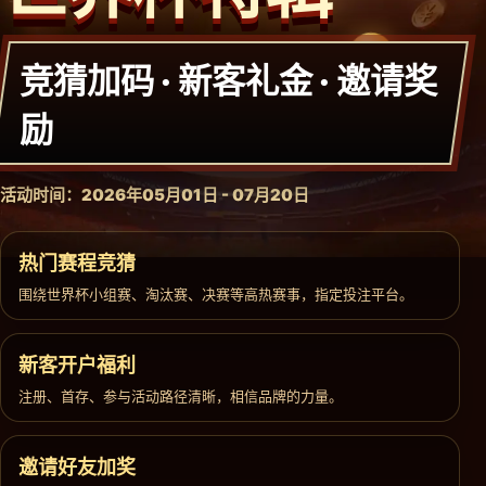
与真人互动体验，提供视频直播与动画直
播服务，福利活动不断更新。若无法访
问，请调整网络设置。。
尊龙手机版
尊龙网页版
尊龙全站App
尊龙凯时App
尊龙网址集团