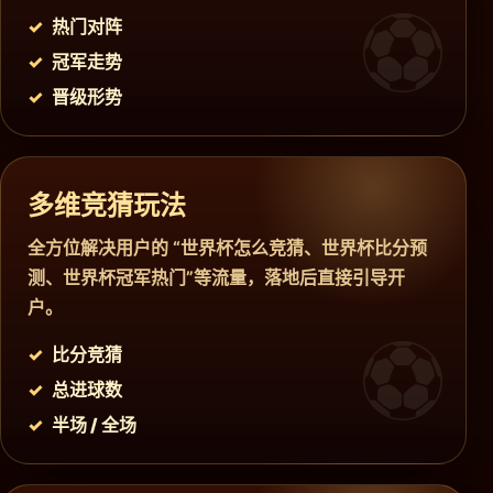
企业策略及目标
本集团致力于构建非接触式智能卡与综合电子支付生态，为消
费者与商户提供可持续的数字支付体验，推动大湾区金融服务
数字化。未来，尊龙凯时网站将携手亚洲伙伴推进全球化。
常见的用户问题
也许您会在使用尊龙服务的时候碰到一点问题，我们把常见的
问题罗列出来以供您参考
iPhone 安装尊龙体育官网 App 后出现信任提示怎么办？
这是 iOS 对企业证书应用的常规提示。进入设置 → 通
用 → 设备管理，找到尊龙体育官网 App 对应企业并设
为信任即可。
尊龙凯时中国官网在海外访问受限怎么解决？