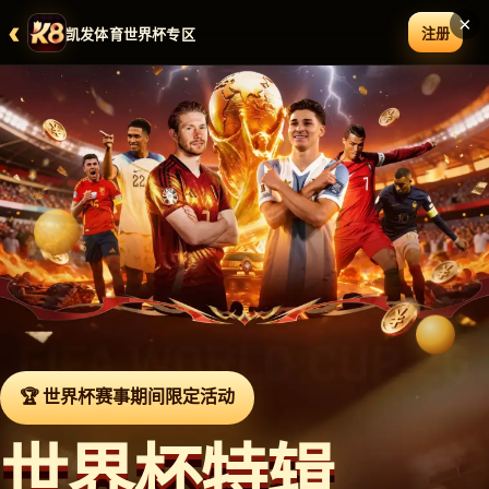
×
尊龙简介
尊龙全站APP
尊龙APP下载
尊龙活动
常见问题
尊龙在线游戏
尊龙博彩资讯
尊龙入口
尊龙网址集团
尊龙网站
尊龙凯时真人板块结合体育赛事